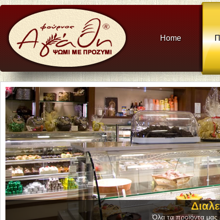
Home
Π
Διαλε
Όλα τα προϊόντα μας ε