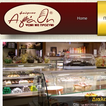
Home
Π
Διαλε
Όλα τα προϊόντα μας ε