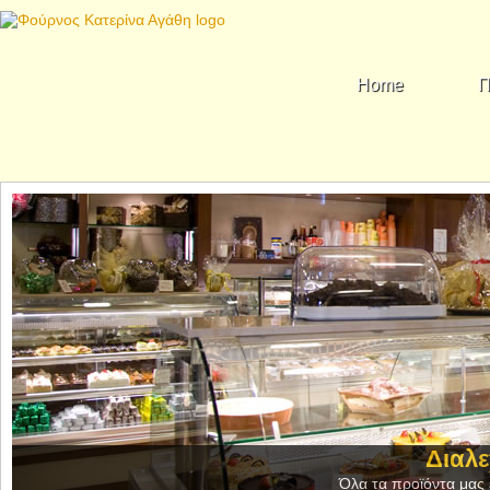
Home
Π
Διαλε
Όλα τα προϊόντα μας ε