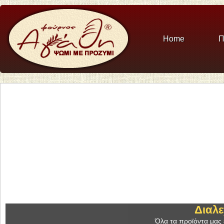
Home
Π
Διαλε
Όλα τα προϊόντα μας ε