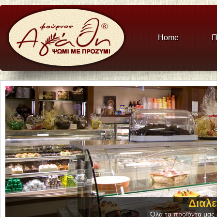
Home
Π
Διαλε
Όλα τα προϊόντα μας ε