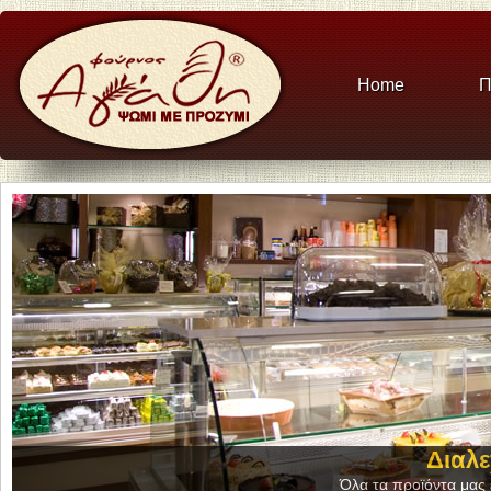
Home
Π
Διαλε
Όλα τα προϊόντα μας ε