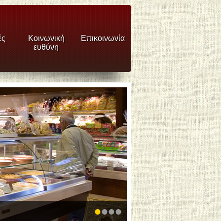
ές
Κοινωνική
Επικοινωνία
ευθύνη
•
•
•
•