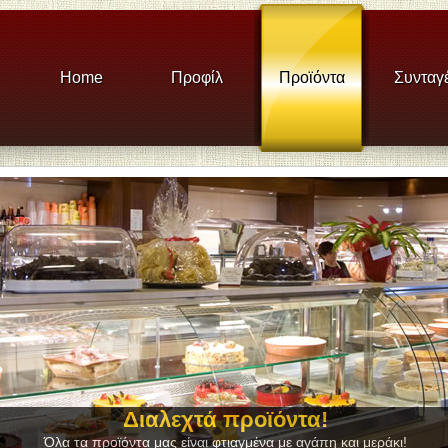
Home
Προφίλ
Προϊόντα
Συνταγ
Διαλεχτά προϊόντα!
Όλα τα προϊόντα μας είναι φτιαγμένα με αγάπη και μεράκι!