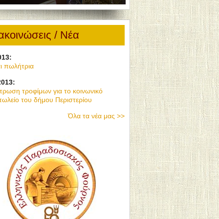
ακοινώσεις / Νέα
013:
αι πωλήτρια
2013:
τρωση τροφίμων για το κοινωνικό
ωλείο του δήμου Περιστερίου
Όλα τα νέα μας >>